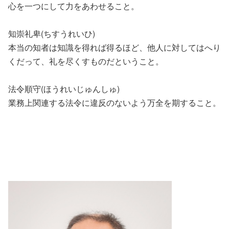
心を一つにして力をあわせること。
知崇礼卑
(ちすうれいひ)
本当の知者は知識を得れば得るほど、他人に対してはへり
くだって、礼を尽くすものだということ。
法令順守
(ほうれいじゅんしゅ)
業務上関連する法令に違反のないよう万全を期すること。