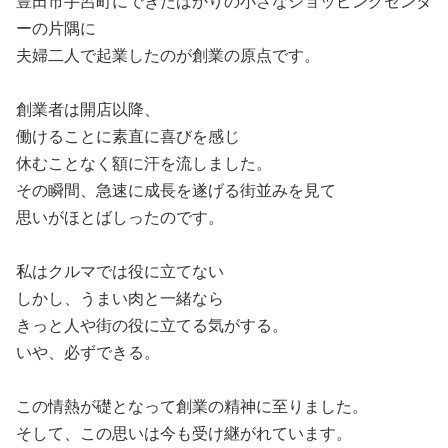
豊田市手呂町にできたばかりの小さなショッピングセンタ
ーの片隅に
夫婦二人で起業したのが創業の原点です。
創業者は開店以降、
働けることに素直に喜びを感じ
休むことなく額に汗を流しました。
その瞬間、急速に成長を遂げる街並みを見て
思いがほとばしったのです。
私はクルマでは役に立てない
しかし、うまい肉と一緒なら
きっと人や街の役に立てる気がする。
いや、必ずできる。
この情熱が礎となって創業の精神に至りました。
そして、この思いは今も受け継がれています。