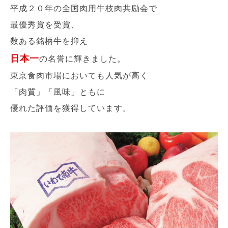
平成２０年の全国肉用牛枝肉共励会で
最優秀賞を受賞、
数ある銘柄牛を抑え
日本一
の名誉に輝きました。
東京食肉市場においても人気が高く
「肉質」「風味」ともに
優れた評価を獲得しています。