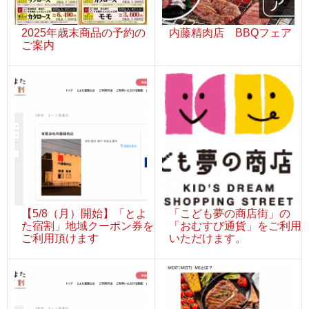
2025年歳末商品の予約の
内藤精肉店 BBQフェア
ご案内
【5/8（月）開始】「とよ
「こども夢の商店街」の
た宿割」地域クーポン券を
「おむすび通貨」をご利用
ご利用頂けます
いただけます。