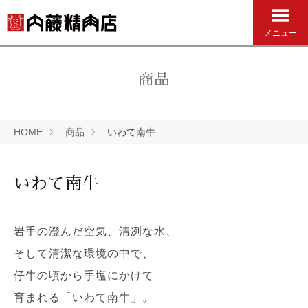
メニュー
商品
HOME
商品
いわて南牛
いわて南牛
岩手の澄んだ空気、清冽な水、
そして清潔な環境の中で、
仔牛の頃から手塩にかけて
育まれる「いわて南牛」。