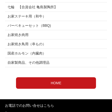
七輪 【合資会社 亀島製陶所】
お家ステーキ用（和牛）
バーベキューセット（BBQ)
お家焼き肉用
お家焼き鳥用（串もの）
国産ホルモン（内臓肉）
自家製商品、その他調理品
HOME
お電話でのお問い合せはこちら