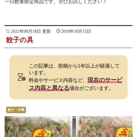
一日数量限定商品です。ぜひお試しください！
2021年08月18日 更新
2018年10月15日
餃子の具
この記事は、投稿から1年以上が経過して
います。
現在のサービ
料金やサービス内容など、
ス内容と異なる
場合がございます。
餃子・中華