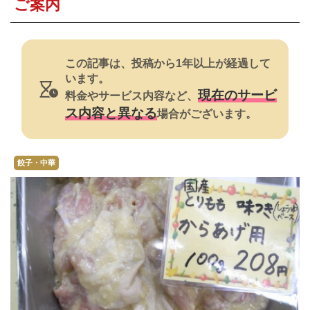
ご案内
この記事は、投稿から1年以上が経過して
います。
現在のサービ
料金やサービス内容など、
ス内容と異なる
場合がございます。
餃子・中華