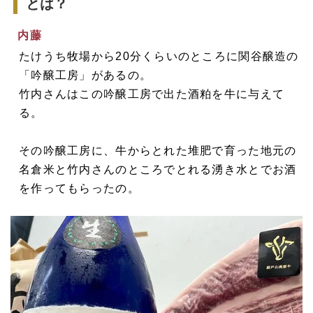
とは？
内藤
たけうち牧場から20分くらいのところに関谷醸造の
「吟醸工房」があるの。
竹内さんはこの吟醸工房で出た酒粕を牛に与えて
る。
その吟醸工房に、牛からとれた堆肥で育った地元の
名倉米と竹内さんのところでとれる湧き水とでお酒
を作ってもらったの。