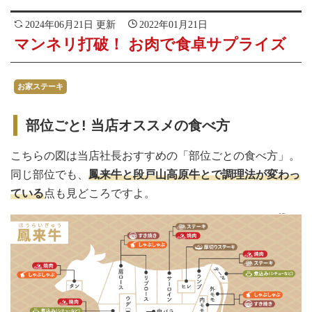
2024年06月21日 更新
2022年01月21日
マンネリ打破！ お肉で食卓サプライズ
お家ステーキ
部位ごと! 当店オススメの食べ方
こちらの図は当店社長おすすめの「部位ごとの食べ方」。
同じ部位でも、
鳳来牛と段戸山高原牛とで調理法が変わっ
ている
点も見どころですよ。