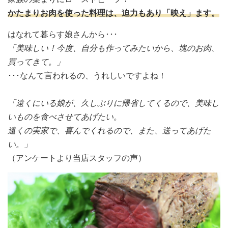
かたまりお肉を使った料理は、迫力もあり「映え」ます。
はなれて暮らす娘さんから･･･
「美味しい！今度、自分も作ってみたいから、塊のお肉、
買ってきて。」
･･･なんて言われるの、うれしいですよね！
「遠くにいる娘が、久しぶりに帰省してくるので、美味し
いものを食べさせてあげたい。
遠くの実家で、喜んでくれるので、また、送ってあげた
い。」
（アンケートより当店スタッフの声）