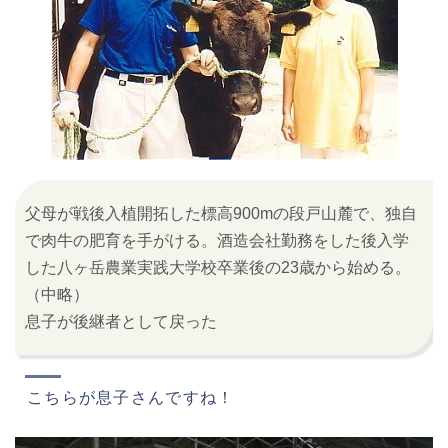
父母が戦後入植開拓した標高900mの段戸山麓で、独自
で肉牛の肥育を手がける。酒造会社勤務をした後入学
した八ヶ岳農業実践大学校卒業後の23歳から始める。
（中略）
息子が後継者として戻った
こちらが息子さんですね！