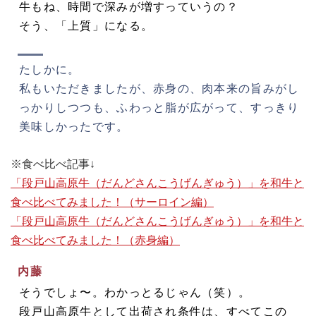
牛もね、時間で深みが増すっていうの？
そう、「上質」になる。
たしかに。
私もいただきましたが、赤身の、肉本来の旨みがし
っかりしつつも、ふわっと脂が広がって、すっきり
美味しかったです。
※食べ比べ記事↓
「段戸山高原牛（だんどさんこうげんぎゅう）」を和牛と
食べ比べてみました！（サーロイン編）
「段戸山高原牛（だんどさんこうげんぎゅう）」を和牛と
食べ比べてみました！（赤身編）
内藤
そうでしょ〜。わかっとるじゃん（笑）。
段戸山高原牛として出荷され条件は、すべてこの