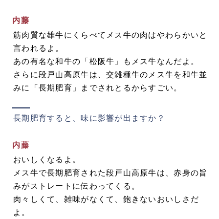
内藤
筋肉質な雄牛にくらべてメス牛の肉はやわらかいと
言われるよ。
あの有名な和牛の「松阪牛」もメス牛なんだよ。
さらに段戸山高原牛は、交雑種牛のメス牛を和牛並
みに「長期肥育」までされとるからすごい。
長期肥育すると、味に影響が出ますか？
内藤
おいしくなるよ。
メス牛で長期肥育された段戸山高原牛は、赤身の旨
みがストレートに伝わってくる。
肉々しくて、雑味がなくて、飽きないおいしさだ
よ。