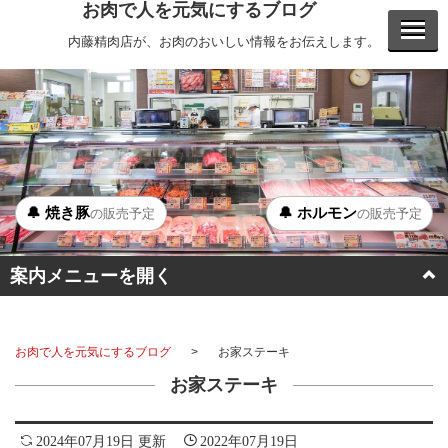
お肉で人を元気にするブログ
内藤精肉店が、お肉のおいしい情報をお伝えします。
🔔 焼き豚
🔔 ホルモン
の販売予定
の販売予定
案内メニューを開く
BBQ
お肉で人を元気にするブログ
お家ステーキ
ステーキ
お家ステーキ
ホルモン
2024年07月19日 更新
2022年07月19日