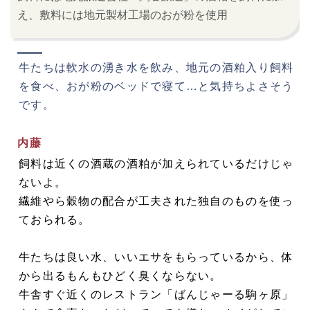
え、敷料には地元製材工場のおが粉を使用
牛たちは軟水の湧き水を飲み、地元の酒粕入り飼料
を食べ、おが粉のベッドで寝て…と気持ちよさそう
です。
内藤
飼料は近くの酒蔵の酒粕が加えられているだけじゃ
ないよ。
繊維やら穀物の配合が工夫された独自のものを使っ
ておられる。
牛たちは良い水、いいエサをもらっているから、体
から出るもんもひどく臭くならない。
牛舎すぐ近くのレストラン「ばんじゃーる駒ヶ原」