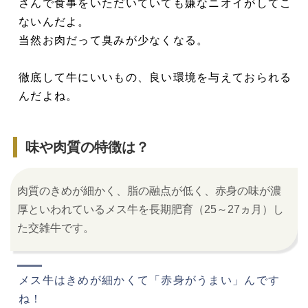
さんで食事をいただいていても嫌なニオイがしてこ
ないんだよ。
当然お肉だって臭みが少なくなる。
徹底して牛にいいもの、良い環境を与えておられる
んだよね。
味や肉質の特徴は？
肉質のきめが細かく、脂の融点が低く、赤身の味が濃
厚といわれているメス牛を長期肥育（25～27ヵ月）し
た交雑牛です。
メス牛はきめが細かくて「赤身がうまい」んです
ね！