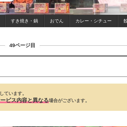
すき焼き・鍋
おでん
カレー・シチュー
49ページ目
しています。
サービス内容と異なる
場合がございます。