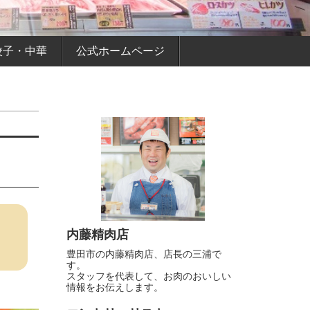
餃子・中華
公式ホームページ
内藤精肉店
豊田市の内藤精肉店、店長の三浦で
す。
スタッフを代表して、お肉のおいしい
情報をお伝えします。