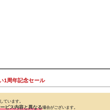
！
い1周年記念セール
しています。
サービス内容と異なる
場合がございます。