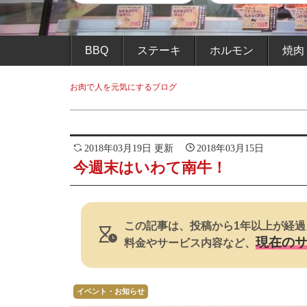
BBQ
ステーキ
ホルモン
焼肉
お肉で人を元気にするブログ
2018年03月19日 更新
2018年03月15日
今週末はいわて南牛！
この記事は、投稿から1年以上が経過
現在の
料金やサービス内容など、
イベント・お知らせ