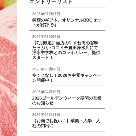
エントリーリスト
2026年07月07日
笑顔のギフト、オリジナルBBQセッ
トが好評です
2026年07月06日
【7月限定】当店の牛すね肉の旨味
たっぷり♪ココイチ豊田浄水店にて
浄水中学校とのコラボカレー、提供
スタート！
2026年06月08日
空くじなし！2026お中元キャンペー
ン開催中！
2026年04月30日
2026ゴールデンウィーク期間の営業
のお知らせ
2026年02月11日
【お肉でお祝い！】卒業・入学・入
社の門出に