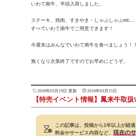
いわて南牛、半頭入荷しました。
ステーキ、焼肉、すきやき・しゃぶしゃぶetc…
すべていわて南牛でご用意できます！
今週末はみんなでいわて南牛を食べましょう！
無くなり次第終了ですのでお早めにどうぞ。
2018年03月19日 更新
2018年03月15日
【特売イベント情報】鳳来牛取扱
この記事は、投稿から1年以上が経過
現在の
料金やサービス内容など、