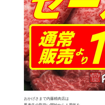
おかげさまで内藤精肉店は
鳳来牛の取扱い開始から１周年を