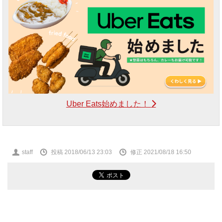
Uber Eats始めました！
投
staff
投稿 2018/06/13 23:03
修正 2021/08/18 16:50
稿
者