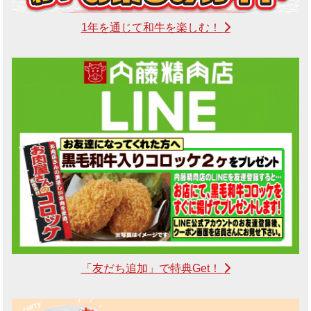
1年を通じて和牛を楽しむ！
「友だち追加」で特典Get！