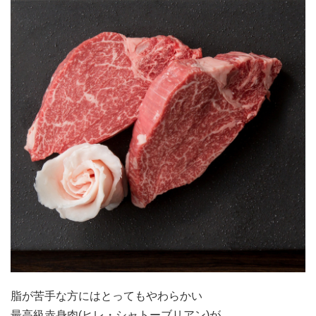
脂が苦手な方にはとってもやわらかい
最高級赤身肉(ヒレ・シャトーブリアン)が