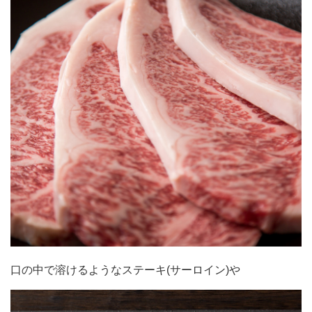
口の中で溶けるようなステーキ(サーロイン)や