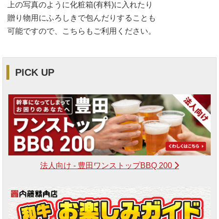
上の写真のように化粧箱(有料)に入れたり
贈り物用にふろしきで包んだりすることも
可能ですので、こちらもご利用ください。
PICK UP
法人向け - 豊田ワンストップBBQ 200