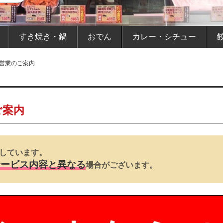
すき焼き・鍋
おでん
カレー・シチュー
縮営業のご案内
ご案内
しています。
サービス内容と異なる
場合がございます。