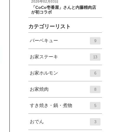
2026年02月03日
「CoCo壱番屋」さんと内藤精肉店
が初コラボ
カテゴリーリスト
エ
件
バーベキュー
9
ン
ト
エ
件
お家ステーキ
13
リ
ン
ー
ト
エ
件
お家ホルモン
6
数
リ
ン
ー
ト
エ
件
お家焼肉
8
数
リ
ン
ー
ト
エ
件
すき焼き・鍋・煮物
5
数
リ
ン
ー
ト
エ
件
おでん
3
数
リ
ン