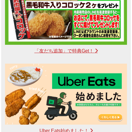
「友だち追加」で特典Get！
Uber Eats始めました！