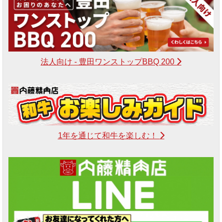
法人向け - 豊田ワンストップBBQ 200
1年を通じて和牛を楽しむ！