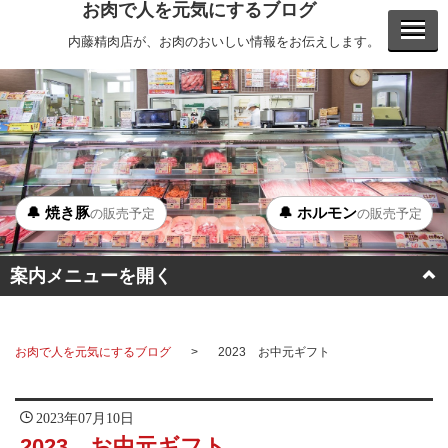
お肉で人を元気にするブログ
内藤精肉店が、お肉のおいしい情報をお伝えします。
🔔 焼き豚
🔔 ホルモン
の販売予定
の販売予定
案内メニューを開く
BBQ
お肉で人を元気にするブログ
2023 お中元ギフト
ステーキ
ホルモン
2023年07月10日
2023 お中元ギフト