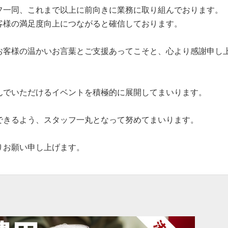
フ一同、これまで以上に前向きに業務に取り組んでおります。
客様の満足度向上につながると確信しております。
お客様の温かいお言葉とご支援あってこそと、心より感謝申し
んでいただけるイベントを積極的に展開してまいります。
できるよう、スタッフ一丸となって努めてまいります。
りお願い申し上げます。