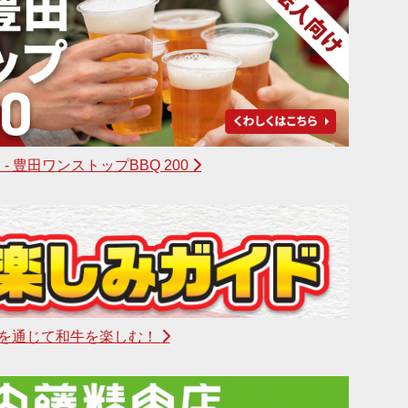
- 豊田ワンストップBBQ 200
年を通じて和牛を楽しむ！