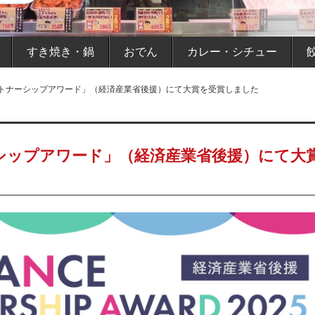
すき焼き・鍋
おでん
カレー・シチュー
トナーシップアワード」（経済産業省後援）にて大賞を受賞しました
シップアワード」（経済産業省後援）にて大