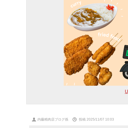
U
投
内藤精肉店ブログ係
投稿 2025/11/07 10:03
稿