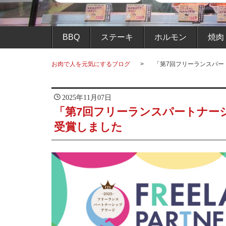
BBQ
ステーキ
ホルモン
焼肉
お肉で人を元気にするブログ
「第7回フリーランスパー
2025年11月07日
「第7回フリーランスパートナー
受賞しました