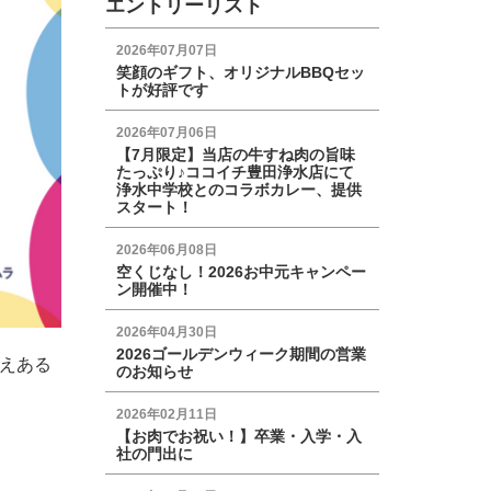
エントリーリスト
2026年07月07日
笑顔のギフト、オリジナルBBQセッ
トが好評です
2026年07月06日
【7月限定】当店の牛すね肉の旨味
たっぷり♪ココイチ豊田浄水店にて
浄水中学校とのコラボカレー、提供
スタート！
2026年06月08日
空くじなし！2026お中元キャンペー
ン開催中！
2026年04月30日
2026ゴールデンウィーク期間の営業
えある
のお知らせ
2026年02月11日
【お肉でお祝い！】卒業・入学・入
社の門出に