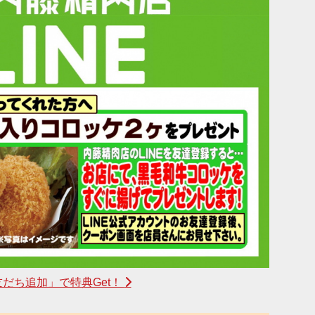
友だち追加」で特典Get！