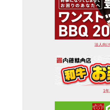
法人向け 
1