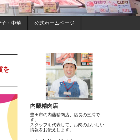
餃子・中華
公式ホームページ
賞を
内藤精肉店
豊田市の内藤精肉店、店長の三浦で
す。
スタッフを代表して、お肉のおいしい
情報をお伝えします。