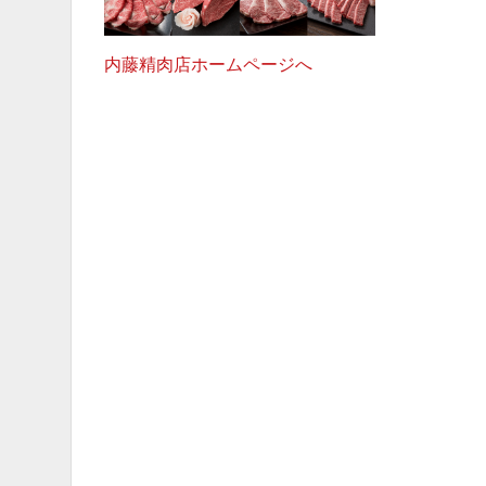
内藤精肉店ホームページへ