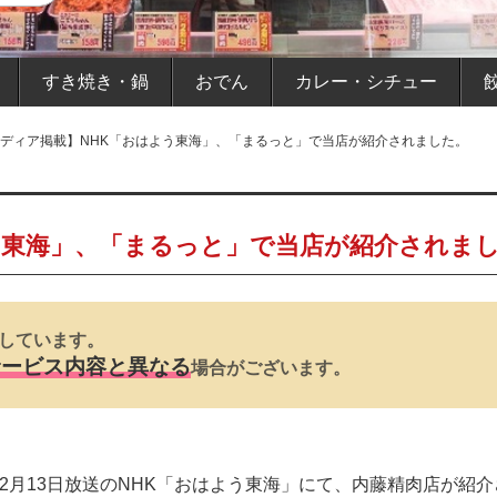
すき焼き・鍋
おでん
カレー・シチュー
ディア掲載】NHK「おはよう東海」、「まるっと」で当店が紹介されました。
う東海」、「まるっと」で当店が紹介されま
しています。
サービス内容と異なる
場合がございます。
よび2月13日放送のNHK「おはよう東海」にて、内藤精肉店が紹