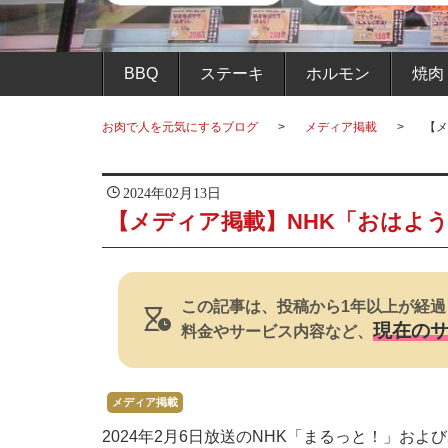
BBQ
ステーキ
ホルモン
焼肉
お肉で人を元気にするブログ
メディア掲載
【メ
2024年02月13日
【メディア掲載】NHK「おはよ
この記事は、投稿から1年以上が経過
現在の
料金やサービス内容など、
メディア掲載
2024年2月6日放送のNHK「まるっと！」お