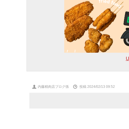
U
投
内藤精肉店ブログ係
投稿 2024/02/13 09:52
稿
者