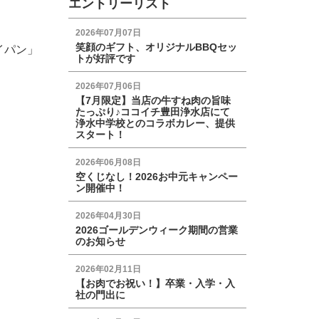
エントリーリスト
2026年07月07日
笑顔のギフト、オリジナルBBQセッ
イパン」
トが好評です
2026年07月06日
【7月限定】当店の牛すね肉の旨味
たっぷり♪ココイチ豊田浄水店にて
浄水中学校とのコラボカレー、提供
スタート！
2026年06月08日
空くじなし！2026お中元キャンペー
ン開催中！
2026年04月30日
2026ゴールデンウィーク期間の営業
のお知らせ
2026年02月11日
【お肉でお祝い！】卒業・入学・入
社の門出に