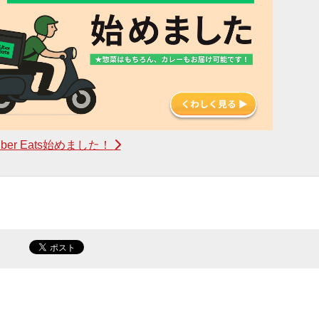
ber Eats始めました！