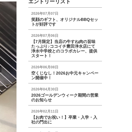
エントリーリスト
2026年07月07日
笑顔のギフト、オリジナルBBQセッ
トが好評です
2026年07月06日
【7月限定】当店の牛すね肉の旨味
たっぷり♪ココイチ豊田浄水店にて
浄水中学校とのコラボカレー、提供
スタート！
2026年06月08日
空くじなし！2026お中元キャンペー
ン開催中！
2026年04月30日
2026ゴールデンウィーク期間の営業
のお知らせ
2026年02月11日
【お肉でお祝い！】卒業・入学・入
社の門出に