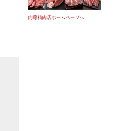
内藤精肉店ホームページへ