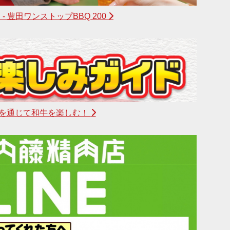
- 豊田ワンストップBBQ 200
年を通じて和牛を楽しむ！