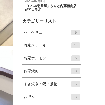
2026年02月03日
「CoCo壱番屋」さんと内藤精肉店
が初コラボ
カテゴリーリスト
エ
件
バーベキュー
9
ン
ト
エ
件
お家ステーキ
13
リ
ン
ー
ト
エ
件
お家ホルモン
6
数
リ
ン
ー
ト
エ
件
お家焼肉
8
数
リ
ン
ー
ト
エ
件
すき焼き・鍋・煮物
5
数
リ
ン
ー
ト
エ
件
おでん
3
数
リ
ン