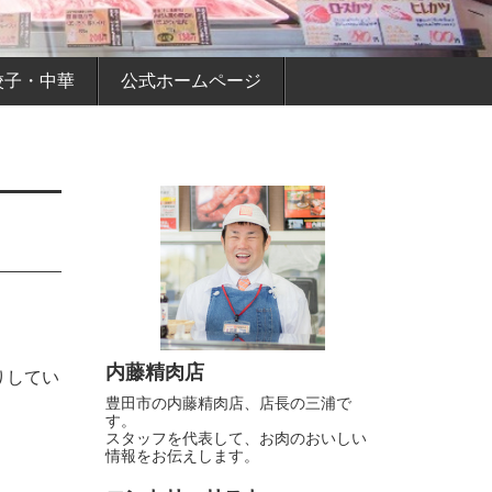
餃子・中華
公式ホームページ
内藤精肉店
りしてい
豊田市の内藤精肉店、店長の三浦で
す。
スタッフを代表して、お肉のおいしい
情報をお伝えします。