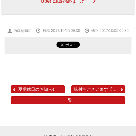
Uber Eats始めました！
投
内藤精肉店
投稿 2017/10/05 09:30
修正 2017/10/05 09:39
稿
者
夏期休日のお知らせ
味付もございます【前回の...
一覧