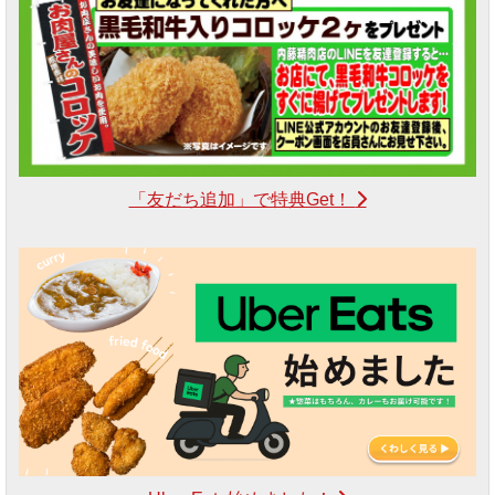
「友だち追加」で特典Get！