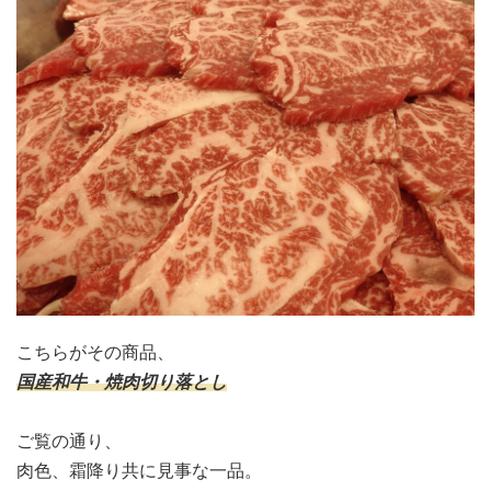
こちらがその商品、
国産和牛・焼肉切り落とし
ご覧の通り、
肉色、霜降り共に見事な一品。