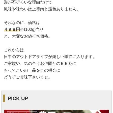
形が不ぞろいな理由だけで
風味や味わいは上等肉と遜色ありません。
それなのに、価格は
４９８円
※(100g)当り
と、大変なお値打ち価格。
これからは、
日中のアウトドアライフが楽しい季節に入ります。
ご家族や、気の合うお仲間とのＢＢＱに
もってこいの一品をこの機会に
どうぞご賞味下さいませ。
PICK UP