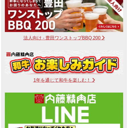
法人向け - 豊田ワンストップBBQ 200
1年を通じて和牛を楽しむ！