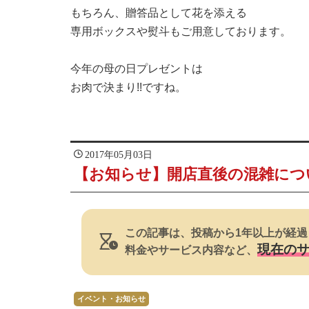
もちろん、贈答品として花を添える
専用ボックスや熨斗もご用意しております。
今年の母の日プレゼントは
お肉で決まり!!ですね。
2017年05月03日
【お知らせ】開店直後の混雑につ
この記事は、投稿から1年以上が経過
現在の
料金やサービス内容など、
イベント・お知らせ