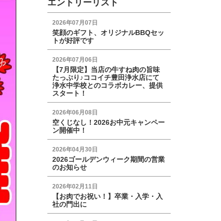
エントリーリスト
2026年07月07日
笑顔のギフト、オリジナルBBQセッ
トが好評です
2026年07月06日
【7月限定】当店の牛すね肉の旨味
たっぷり♪ココイチ豊田浄水店にて
浄水中学校とのコラボカレー、提供
スタート！
2026年06月08日
空くじなし！2026お中元キャンペー
ン開催中！
2026年04月30日
2026ゴールデンウィーク期間の営業
のお知らせ
2026年02月11日
【お肉でお祝い！】卒業・入学・入
社の門出に