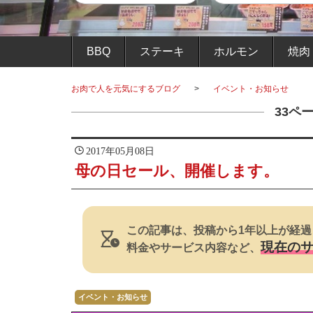
BBQ
ステーキ
ホルモン
焼肉
お肉で人を元気にするブログ
イベント・お知らせ
33ペー
2017年05月08日
母の日セール、開催します。
この記事は、投稿から1年以上が経過
現在の
料金やサービス内容など、
イベント・お知らせ