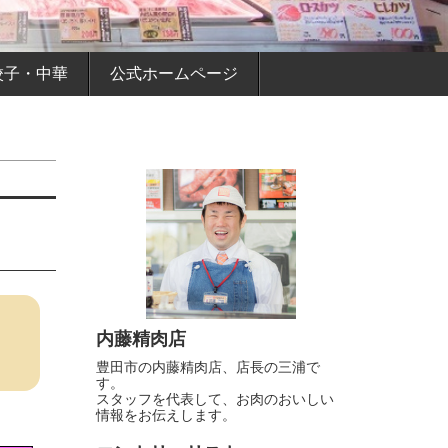
餃子・中華
公式ホームページ
内藤精肉店
豊田市の内藤精肉店、店長の三浦で
す。
スタッフを代表して、お肉のおいしい
情報をお伝えします。