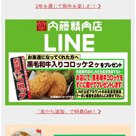
1年を通じて和牛を楽しむ！
「友だち追加」で特典Get！