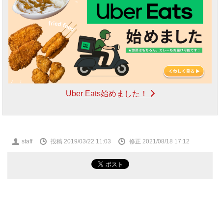
Uber Eats始めました！
投
staff
投稿 2019/03/22 11:03
修正 2021/08/18 17:12
稿
者