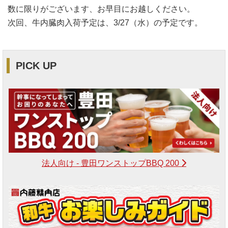
数に限りがございます、お早目にお越しください。
次回、牛内臓肉入荷予定は、3/27（水）の予定です。
PICK UP
法人向け - 豊田ワンストップBBQ 200