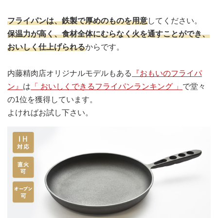
フライパンは、鉄製で厚めのものを用意
してください。
保温力が高く、食材全体にむらなく火を通すことができ、
おいしく仕上げられる
からです。
内藤精肉店オリジナルモデルもある
『おもいのフライパ
ン』
は
「 おいしくできるフライパンランキング 」
で堂々
の1位を獲得しています。
よければお試し下さい。