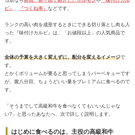
当店なら
前回、前々回で紹介したホルモン
や
『味付けカル
ビ』
、
『つくね串』
などです。
ランクの高い肉を成形するときにできる切り落とし肉も入
った『味付けカルビ』は、「お値段以上」の人気商品で
す。
全体の予算を大きく変えずに、配分を変えるイメージ
で
す。
とかくボリュームが要ると思ってしまうバーベキューです
が、腹八分目、ちょうどいい量をプレミアムに食べるので
す。
「そうまでして高級和牛を食べなくてもいいんじゃな
い?」と思ったあなたへ、次で詳しく説明します。
はじめに食べるのは、主役の高級和牛