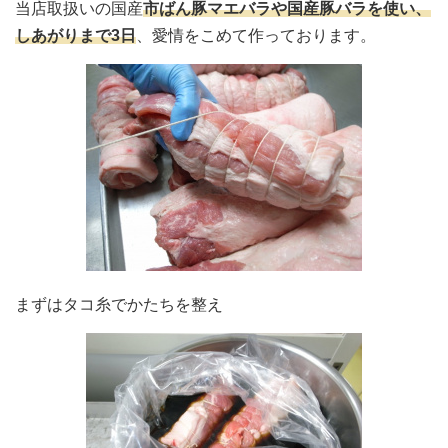
当店取扱いの国産
市ばん豚マエバラや国産豚バラを使い、
しあがりまで3日
、愛情をこめて作っております。
まずはタコ糸でかたちを整え