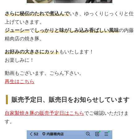
さらに秘伝のたれで煮込んで
いき、ゆっくりじっくりと仕
上げていきます。
ジューシー
で
しっかりと味がしみ込み香ばしい風味
の内藤
精肉店の焼き豚。
お好みの大きさにカット
もいたします！
お楽しみに！
動画もございます。ごらん下さい。
再生はこちら
販売予定日、販売日をお知らせしています
自家製焼き豚の販売予定日はこちら
でご確認いただけま
す。