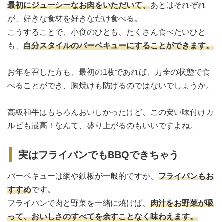
最初にジューシーなお肉をいただいて、
あとはそれぞれ
が、好きな食材を好きなだけ食べる。
こうすることで、小食のひとも、たくさん食べたいひと
も、
自分スタイルのバーベキューにすることができます。
お年を召した方も、最初の1枚であれば、万全の状態で食
べることができ、胸焼けも防げるのではないでしょうか。
高級和牛はもちろんおいしかったけど、この安い味付けカ
ルビも最高！なんて、盛り上がるのもいいですよね。
実はフライパンでもBBQできちゃう
バーベキューは網や鉄板が一般的ですが、
フライパンもお
すすめ
です。
フライパンで肉と野菜を一緒に焼けば、
肉汁をお野菜が吸
って、おいしさのすべてを余すことなく味わえます。