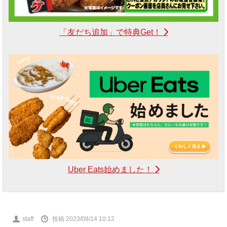
「友だち追加」で特典Get！
Uber Eats始めました！
投
staff
投稿 2023/08/14 10:12
稿