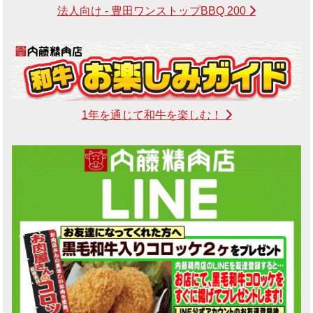
法人向け - 豊田ワンストップBBQ 200
1年を通じて和牛を楽しむ！