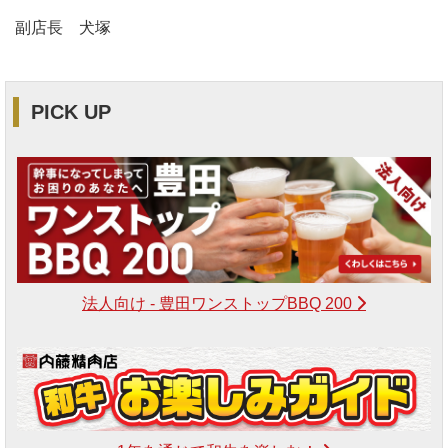
副店長 犬塚
PICK UP
法人向け - 豊田ワンストップBBQ 200