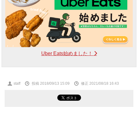
Uber Eats始めました！
投
staff
投稿 2018/09/13 15:09
修正 2021/08/18 16:43
稿
者