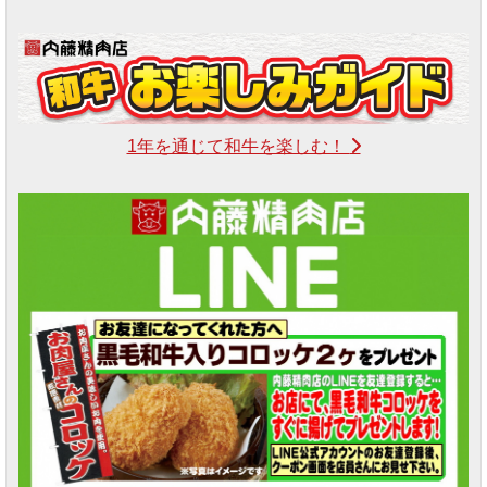
1年を通じて和牛を楽しむ！