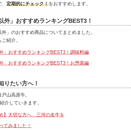
で、
定期的にチェック！
をおすすめします。
外」おすすめランキングBEST3！
以外」のおすすめ商品についてまとめました。
もご紹介。
」おすすめランキングBEST3！調味料編
」おすすめランキングBEST3！お惣菜編
知りたい方へ！
段戸山高原牛。
、紹介していきます。
め】大切な方へ、三河の名牛を
べてみました！