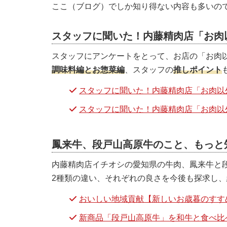
ここ（ブログ）でしか知り得ない内容も多いの
スタッフに聞いた！内藤精肉店「お肉以
スタッフにアンケートをとって、お店の「お肉
調味料編とお惣菜編
、スタッフの
推しポイント
スタッフに聞いた！内藤精肉店「お肉以外
スタッフに聞いた！内藤精肉店「お肉以外
鳳来牛、段戸山高原牛のこと、もっと
内藤精肉店イチオシの愛知県の牛肉、鳳来牛と
2種類の違い、それぞれの良さを今後も探求し
おいしい地域貢献【新しいお歳暮のすす
新商品「段戸山高原牛」を和牛と食べ比