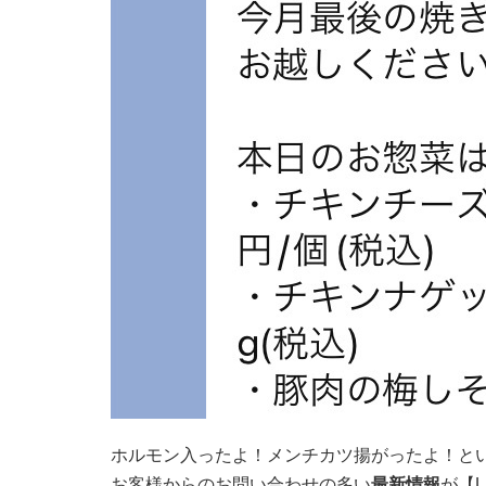
ホルモン入ったよ！メンチカツ揚がったよ！と
お客様からのお問い合わせの多い
最新情報
が【L