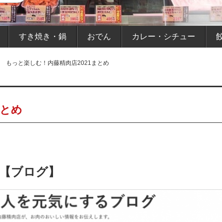
すき焼き・鍋
おでん
カレー・シチュー
もっと楽しむ！内藤精肉店2021まとめ
まとめ
【ブログ】