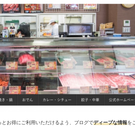
っとお得にご利用いただけるよう、ブログで
ディープな情報
を