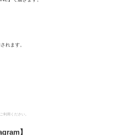
、
加されます。
をご利用ください。
gram】