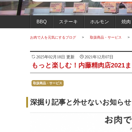
BBQ
ステーキ
ホルモン
焼肉
お肉で人を元気にするブログ
取扱商品・サービス
2025年02月18日 更新
2021年12月07日
もっと楽しむ！内藤精肉店2021
取扱商品・サービス
深掘り記事と外せないお知らせ