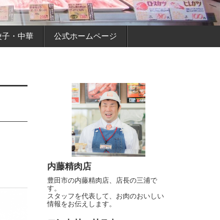
餃子・中華
公式ホームページ
内藤精肉店
豊田市の内藤精肉店、店長の三浦で
す。
スタッフを代表して、お肉のおいしい
情報をお伝えします。