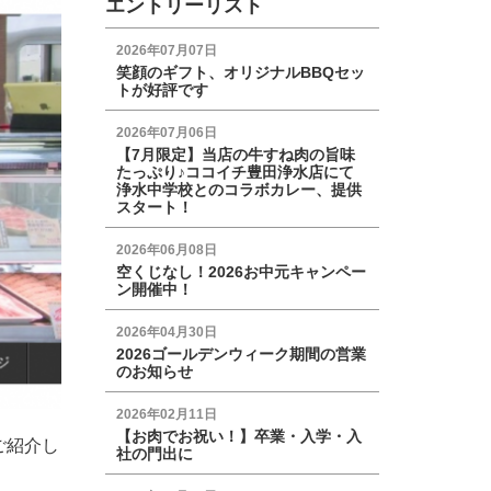
エントリーリスト
2026年07月07日
笑顔のギフト、オリジナルBBQセッ
トが好評です
2026年07月06日
【7月限定】当店の牛すね肉の旨味
たっぷり♪ココイチ豊田浄水店にて
浄水中学校とのコラボカレー、提供
スタート！
2026年06月08日
空くじなし！2026お中元キャンペー
ン開催中！
2026年04月30日
2026ゴールデンウィーク期間の営業
のお知らせ
2026年02月11日
【お肉でお祝い！】卒業・入学・入
ご紹介し
社の門出に