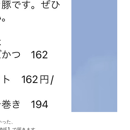
いった、
INE】で届きます。