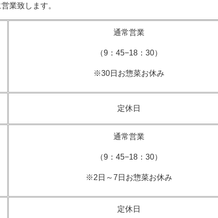
に営業致します。
通常営業
（9：45−18：30）
※30日お惣菜お休み
定休日
通常営業
（9：45−18：30）
※2日～7日お惣菜お休み
定休日