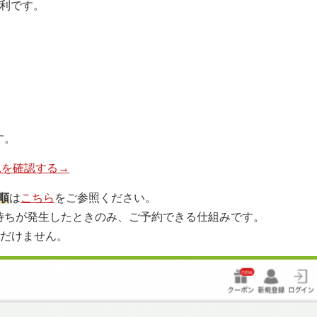
利です。
す。
況を確認する→
順
は
こちら
をご参照ください。
待ちが発生したときのみ、ご予約できる仕組みです。
ただけません。