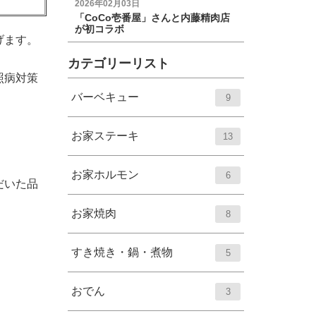
2026年02月03日
「CoCo壱番屋」さんと内藤精肉店
が初コラボ
げます。
カテゴリーリスト
照病対策
エ
件
バーベキュー
9
ン
ト
エ
件
お家ステーキ
13
リ
ン
ー
ト
エ
件
お家ホルモン
6
数
だいた品
リ
ン
ー
ト
エ
件
お家焼肉
8
数
リ
ン
ー
ト
エ
件
すき焼き・鍋・煮物
5
数
リ
ン
ー
ト
エ
件
おでん
3
数
リ
ン