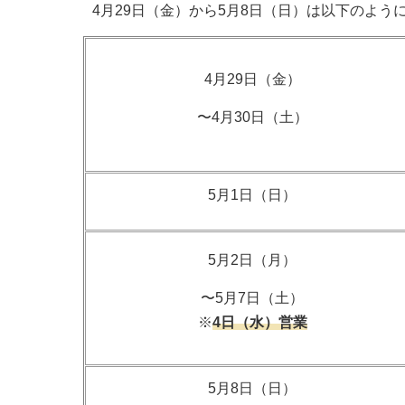
4月29日（金）から5月8日（日）は以下のよう
4月29日（金）
〜4月30日（土）
5月1日（日）
5月2日（月）
〜5月7日（土）
※
4日（水）営業
5月8日（日）