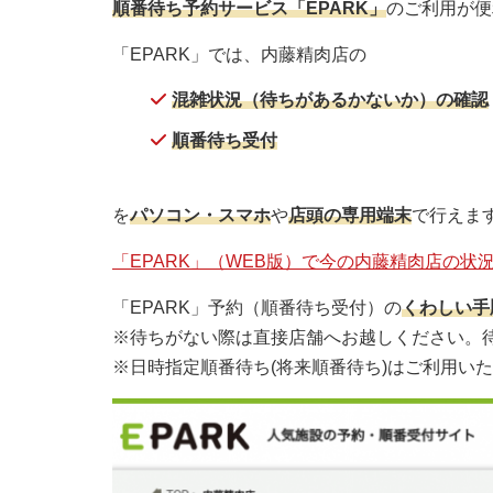
順番待ち予約サービス「EPARK」
のご利用が便
「EPARK」では、内藤精肉店の
混雑状況（待ちがあるかないか）の確認
順番待ち受付
を
パソコン・スマホ
や
店頭の専用端末
で行えま
「EPARK」（WEB版）で今の内藤精肉店の状
「EPARK」予約（順番待ち受付）の
くわしい手
※待ちがない際は直接店舗へお越しください。
※日時指定順番待ち(将来順番待ち)はご利用い