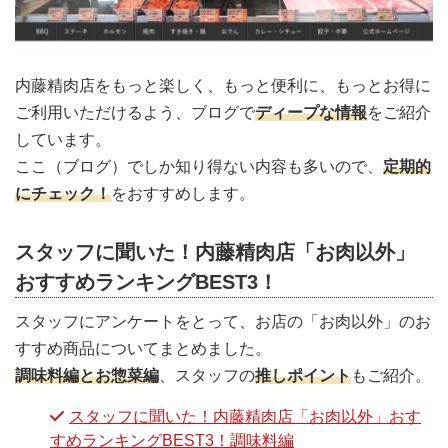
内藤精肉店をもっと楽しく、もっと便利に、もっとお得に
ご利用いただけるよう、ブログで
ディープな情報
をご紹介
しています。
ここ（ブログ）でしか知り得ない内容も多いので、
定期的
にチェック！
をおすすめします。
スタッフに聞いた！内藤精肉店「お肉以外」
おすすめランキングBEST3！
スタッフにアンケートをとって、お店の「お肉以外」のお
すすめ商品についてまとめました。
調味料編とお惣菜編
、スタッフの
推しポイント
もご紹介。
スタッフに聞いた！内藤精肉店「お肉以外」おす
すめランキングBEST3！調味料編