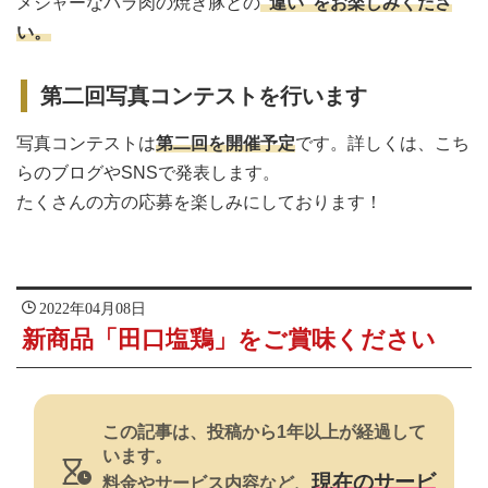
メジャーなバラ肉の焼き豚との
“違い”をお楽しみくださ
い。
第二回写真コンテストを行います
写真コンテストは
第二回を開催予定
です。詳しくは、こち
らのブログやSNSで発表します。
たくさんの方の応募を楽しみにしております！
2022年04月08日
新商品「田口塩鶏」をご賞味ください
この記事は、投稿から1年以上が経過して
います。
現在のサービ
料金やサービス内容など、