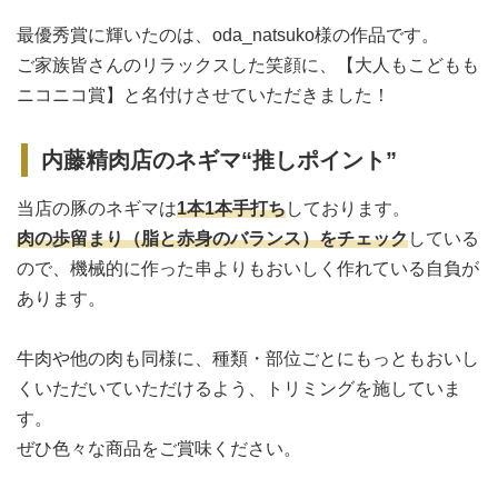
最優秀賞に輝いたのは、oda_natsuko様の作品です。
ご家族皆さんのリラックスした笑顔に、【大人もこどもも
ニコニコ賞】と名付けさせていただきました！
内藤精肉店のネギマ“推しポイント”
当店の豚のネギマは
1本1本手打ち
しております。
肉の歩留まり（脂と赤身のバランス）をチェック
している
ので、機械的に作った串よりもおいしく作れている自負が
あります。
牛肉や他の肉も同様に、種類・部位ごとにもっともおいし
くいただいていただけるよう、トリミングを施していま
す。
ぜひ色々な商品をご賞味ください。