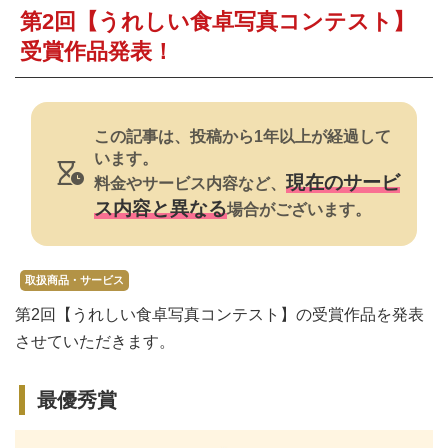
焼肉
第2回【うれしい食卓写真コンテスト】
受賞作品発表！
すき焼き・鍋
おでん
この記事は、投稿から1年以上が経過して
カレー・シチュー
います。
現在のサービ
料金やサービス内容など、
餃子・中華
ス内容と異なる
場合がございます。
公式ホームページ
取扱商品・サービス
第2回【うれしい食卓写真コンテスト】の受賞作品を発表
させていただきます。
最優秀賞