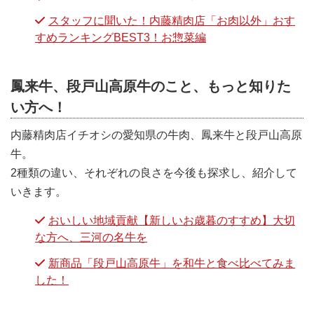
スタッフに聞いた！内藤精肉店「お肉以外」おす
すめランキングBEST3！お惣菜編
鳳来牛、段戸山高原牛のこと、もっと知りた
い方へ！
内藤精肉店イチオシの愛知県の牛肉、鳳来牛と段戸山高原
牛。
2種類の違い、それぞれの良さを今後も探求し、紹介して
いきます。
おいしい地域貢献【新しいお歳暮のすすめ】大切
な方へ、三河の名牛を
新商品「段戸山高原牛」を和牛と食べ比べてみま
した！