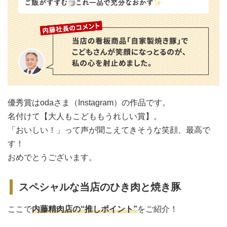
優秀賞はodaさま（Instagram）の作品です。
名付けて【大人もこどももうれしい賞】。
「おいしい！」って声が聞こえてきそうな笑顔、最高で
す！
おめでとうございます。
スペシャルな当店のひき肉と焼き豚
ここで
内藤精肉店の“推しポイント”
をご紹介！