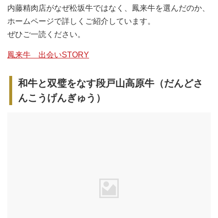
内藤精肉店がなぜ松坂牛ではなく、鳳来牛を選んだのか、
ホームページで詳しくご紹介しています。
ぜひご一読ください。
鳳来牛 出会いSTORY
和牛と双璧をなす段戸山高原牛（だんどさ
んこうげんぎゅう）