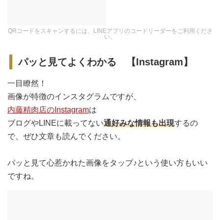
QRコードをスキャンするには、LINEアプリのコードリーダーをご利用くださ
い。
パッと見てよくわかる 【Instagram】
一目瞭然！
画像が特徴のインスタグラムですが、
内藤精肉店のInstagram
は
ブログやLINEに載ってない
通好みな情報も出現
するの
で、ぜひ文章も読んでください。
パッと見て心惹かれた画像をタップ♪という使い方もいい
ですね。